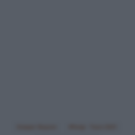
Jasper Stuyven
Parigi - Tours 2021