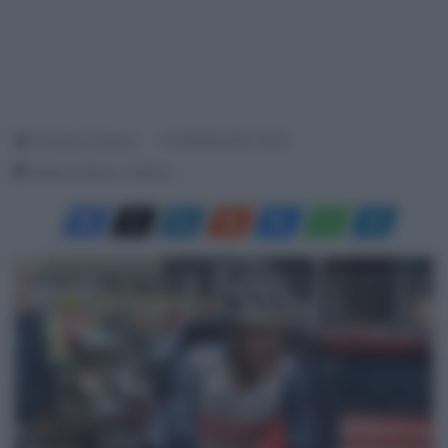
Tommaso Canesso
10 Ottobre 2021, 19:25
Tempo di lettura: 1 Minuto