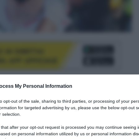
le tue fonti preferite
ocess My Personal Information
to opt-out of the sale, sharing to third parties, or processing of your per
formation for targeted advertising by us, please use the below opt-out s
 selection.
 that after your opt-out request is processed you may continue seeing i
ased on personal information utilized by us or personal information dis