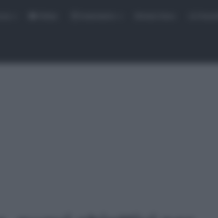
rse
Video
Calendario
Sintesi Gare
Classi