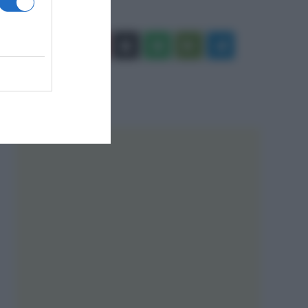
Facebook
X
You
Apple
Spotify
Google
Telegram
Tube
Play
RSS