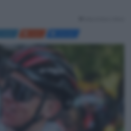
Tempo di lettura: 2 Minuti
LinkedIn
Reddit
Messenger