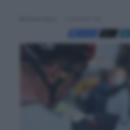
Tommaso Canesso
10 Ottobre 2021, 19:48
Facebook
X