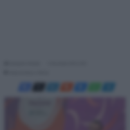
Giampaolo Almeida
4 Novembre 2023, 9:05
Tempo di lettura: 2 Minuti