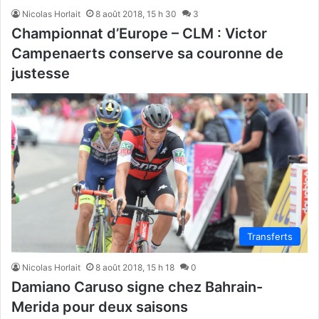
Nicolas Horlait
8 août 2018, 15 h 30
3
Championnat d’Europe – CLM : Victor
Campenaerts conserve sa couronne de
justesse
Transferts
Nicolas Horlait
8 août 2018, 15 h 18
0
Damiano Caruso signe chez Bahrain-
Merida pour deux saisons