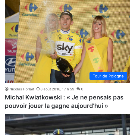
Tour de Pologne
Nicolas Horlait
8 août 2018, 17 h 59
0
Michal Kwiatkowski : « Je ne pensais pas
pouvoir jouer la gagne aujourd’hui »