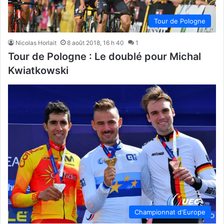
Tour de Pologne
Nicolas Horlait
8 août 2018, 16 h 40
1
Tour de Pologne : Le doublé pour Michal
Kwiatkowski
Championnat d'Europe