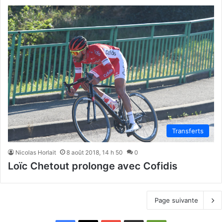
Transferts
Nicolas Horlait
8 août 2018, 14 h 50
0
Loïc Chetout prolonge avec Cofidis
Page suivante