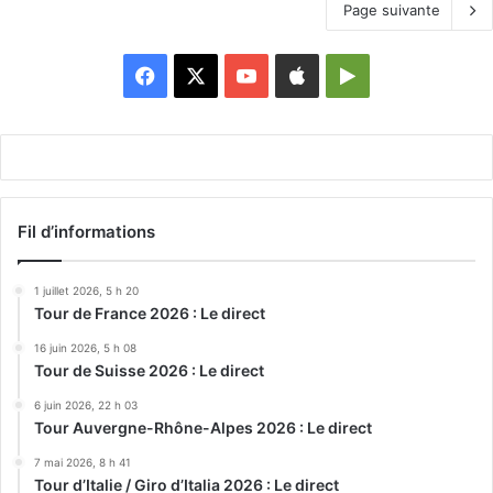
Page suivante
Facebook
X
YouTube
Apple
Google
Play
Fil d’informations
1 juillet 2026, 5 h 20
Tour de France 2026 : Le direct
16 juin 2026, 5 h 08
Tour de Suisse 2026 : Le direct
6 juin 2026, 22 h 03
Tour Auvergne-Rhône-Alpes 2026 : Le direct
7 mai 2026, 8 h 41
Tour d’Italie / Giro d’Italia 2026 : Le direct