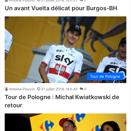
Antoine Plouvin
31 juillet 2018, 19 h 31
2
Un avant Vuelta délicat pour Burgos-BH
Tour de Pologne
Antoine Plouvin
31 juillet 2018, 18 h 45
0
Tour de Pologne : Michał Kwiatkowski de
retour