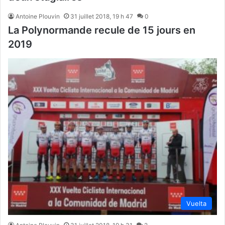
Antoine Plouvin
31 juillet 2018, 19 h 47
0
La Polynormande recule de 15 jours en
2019
Vuelta