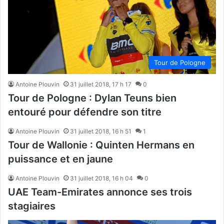
Tour de Pologne
Antoine Plouvin
31 juillet 2018, 17 h 17
0
Tour de Pologne : Dylan Teuns bien
entouré pour défendre son titre
Antoine Plouvin
31 juillet 2018, 16 h 51
1
Tour de Wallonie : Quinten Hermans en
puissance et en jaune
Antoine Plouvin
31 juillet 2018, 16 h 04
0
UAE Team-Emirates annonce ses trois
stagiaires