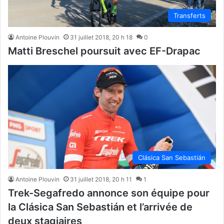
Transferts
Antoine Plouvin
31 juillet 2018, 20 h 18
0
Matti Breschel poursuit avec EF-Drapac
Clásica San Sebastián
Antoine Plouvin
31 juillet 2018, 20 h 11
1
Trek-Segafredo annonce son équipe pour
la Clásica San Sebastián et l’arrivée de
deux stagiaires