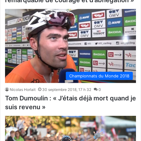
remarquable de courage et d’abnégation »
Championnats du Monde 2018
Nicolas Horlait
30 septembre 2018, 17 h 32
0
Tom Dumoulin : « J’étais déjà mort quand je
suis revenu »