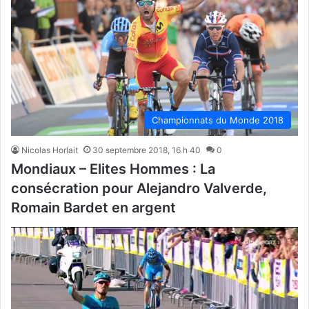
Championnats du Monde 2018
Nicolas Horlait
30 septembre 2018, 16 h 40
0
Mondiaux – Elites Hommes : La
consécration pour Alejandro Valverde,
Romain Bardet en argent