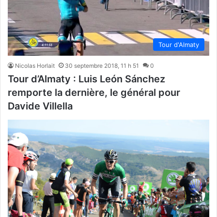
Tour d'Almaty
Nicolas Horlait
30 septembre 2018, 11 h 51
0
Tour d’Almaty : Luis León Sánchez
remporte la dernière, le général pour
Davide Villella