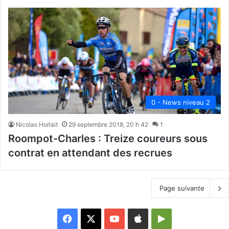
0 - News niveau 2
Nicolas Horlait
29 septembre 2018, 20 h 42
1
Roompot-Charles : Treize coureurs sous
contrat en attendant des recrues
Page suivante
Facebook
X
YouTube
Apple
Google