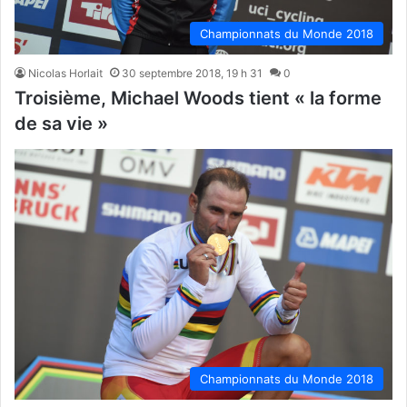
Championnats du Monde 2018
Nicolas Horlait
30 septembre 2018, 19 h 31
0
Troisième, Michael Woods tient « la forme
de sa vie »
Championnats du Monde 2018