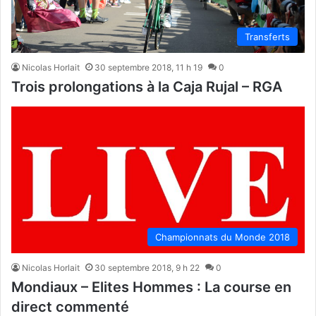
Transferts
Nicolas Horlait
30 septembre 2018, 11 h 19
0
Trois prolongations à la Caja Rujal – RGA
Championnats du Monde 2018
Nicolas Horlait
30 septembre 2018, 9 h 22
0
Mondiaux – Elites Hommes : La course en
direct commenté