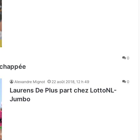
0
’échappée
Alexandre Mignot
22 août 2018, 12 h 49
0
Laurens De Plus part chez LottoNL-
Jumbo