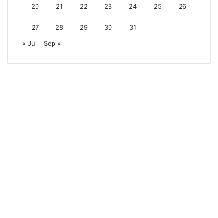
20
21
22
23
24
25
26
27
28
29
30
31
« Juil
Sep »