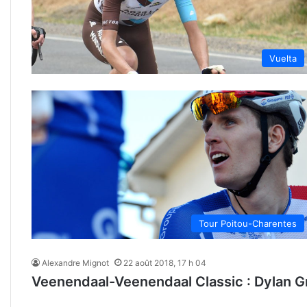
Vuelta
Tour Poitou-Charentes
Alexandre Mignot
22 août 2018, 17 h 04
Veenendaal-Veenendaal Classic : Dylan 