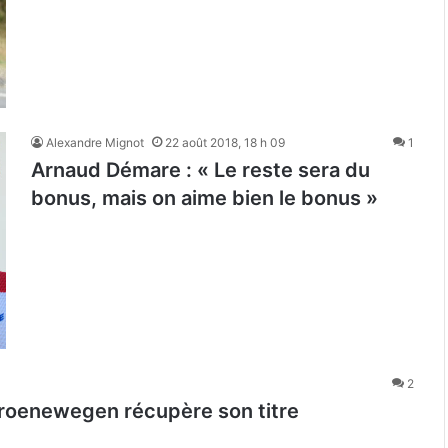
Alexandre Mignot
22 août 2018, 18 h 09
1
Arnaud Démare : « Le reste sera du
bonus, mais on aime bien le bonus »
2
Groenewegen récupère son titre