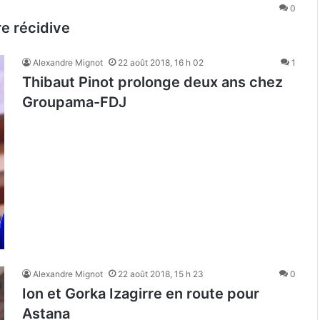
0
e récidive
Alexandre Mignot
22 août 2018, 16 h 02
1
Thibaut Pinot prolonge deux ans chez
Groupama-FDJ
Alexandre Mignot
22 août 2018, 15 h 23
0
Ion et Gorka Izagirre en route pour
Astana