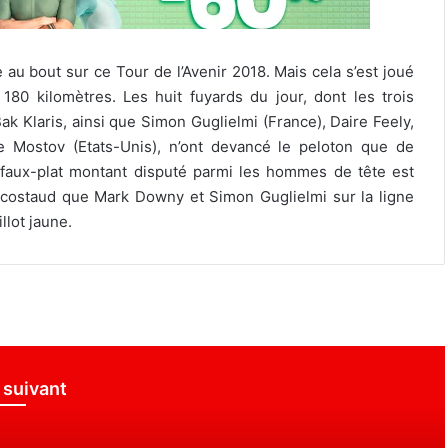
e au bout sur ce Tour de l’Avenir 2018. Mais cela s’est joué
180 kilomètres. Les huit fuyards du jour, dont les trois
k Klaris, ainsi que Simon Guglielmi (France), Daire Feely,
ke Mostov (Etats-Unis), n’ont devancé le peloton que de
n faux-plat montant disputé parmi les hommes de tête est
 costaud que Mark Downy et Simon Guglielmi sur la ligne
llot jaune.
e suivant