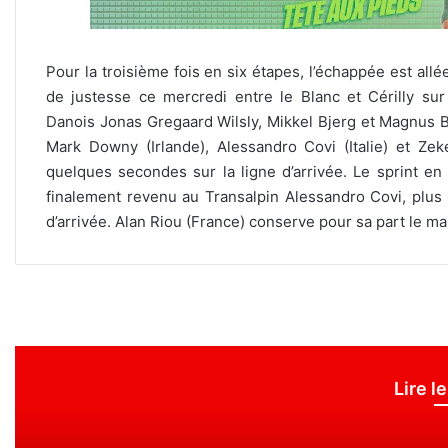
Pour la troisième fois en six étapes, l’échappée est allé
de justesse ce mercredi entre le Blanc et Cérilly sur 
Danois Jonas Gregaard Wilsly, Mikkel Bjerg et Magnus Ba
Mark Downy (Irlande), Alessandro Covi (Italie) et Ze
quelques secondes sur la ligne d’arrivée. Le sprint e
finalement revenu au Transalpin Alessandro Covi, plus
d’arrivée. Alan Riou (France) conserve pour sa part le mai
Lire l