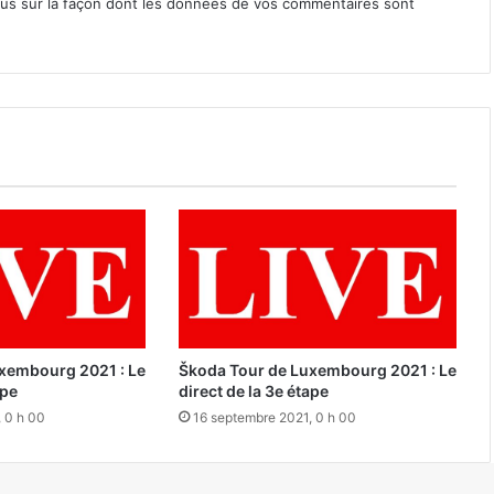
lus sur la façon dont les données de vos commentaires sont
xembourg 2021 : Le
Škoda Tour de Luxembourg 2021 : Le
ape
direct de la 3e étape
 0 h 00
16 septembre 2021, 0 h 00