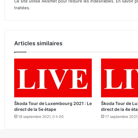
Ce site utilise Akismet pour réduire les indésirables.
En savoir p
traitées
.
Articles similaires
Škoda Tour de Luxembourg 2021 : Le
Škoda Tour de Lu
direct de la 5e étape
direct de la 4e ét
18 septembre 2021, 0 h 00
17 septembre 2021,