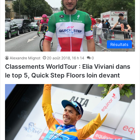
Résultats
Alexandre Mignot
20 août 2018, 16 h 14
0
Classements WorldTour : Elia Viviani dans
le top 5, Quick Step Floors loin devant