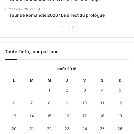
27 avril 2026, 21 h 04
Tour de Romandie 2026 : Le direct du prologue
Page
Page
précédente
suivante
Toute l’info, jour par jour
août 2018
L
M
M
J
V
S
D
1
2
3
4
5
6
7
8
9
10
11
12
13
14
15
16
17
18
19
20
21
22
23
24
25
26