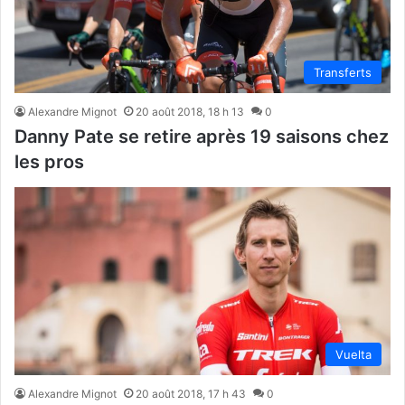
Transferts
Alexandre Mignot
20 août 2018, 18 h 13
0
Danny Pate se retire après 19 saisons chez
les pros
Vuelta
Alexandre Mignot
20 août 2018, 17 h 43
0