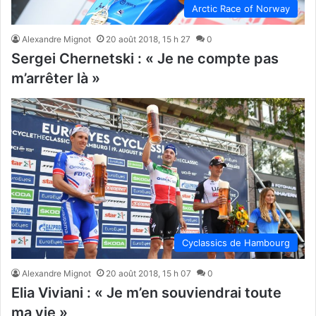
Arctic Race of Norway
Alexandre Mignot
20 août 2018, 15 h 27
0
Sergei Chernetski : « Je ne compte pas
m’arrêter là »
Cyclassics de Hambourg
Alexandre Mignot
20 août 2018, 15 h 07
0
Elia Viviani : « Je m’en souviendrai toute
ma vie »