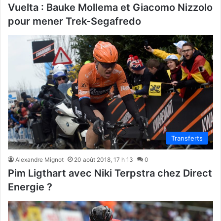
Vuelta : Bauke Mollema et Giacomo Nizzolo
pour mener Trek-Segafredo
Transferts
Alexandre Mignot
20 août 2018, 17 h 13
0
Pim Ligthart avec Niki Terpstra chez Direct
Energie ?