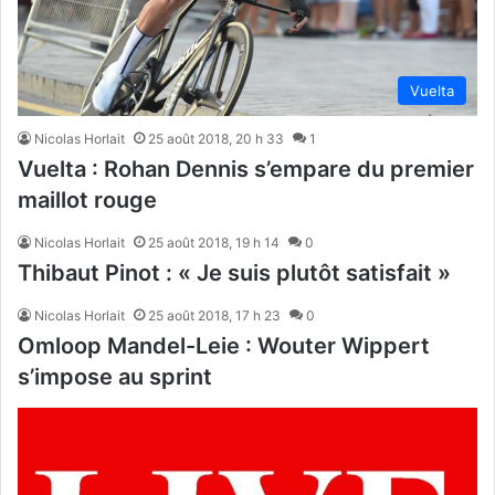
Vuelta
Nicolas Horlait
25 août 2018, 20 h 33
1
Vuelta : Rohan Dennis s’empare du premier
maillot rouge
Nicolas Horlait
25 août 2018, 19 h 14
0
Thibaut Pinot : « Je suis plutôt satisfait »
Nicolas Horlait
25 août 2018, 17 h 23
0
Omloop Mandel-Leie : Wouter Wippert
s’impose au sprint