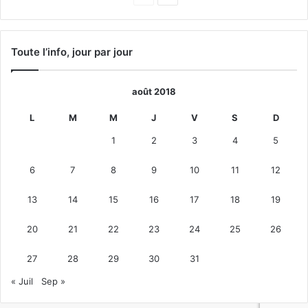
précédente
suivante
Toute l’info, jour par jour
août 2018
L
M
M
J
V
S
D
1
2
3
4
5
6
7
8
9
10
11
12
13
14
15
16
17
18
19
20
21
22
23
24
25
26
27
28
29
30
31
« Juil
Sep »