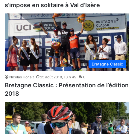
s’impose en solitaire à Val d’Isère
Bretagne Classic
Nicolas Horlait
25 août 2018, 13 h 49
0
Bretagne Classic : Présentation de l’édition
2018