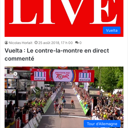
Vuelta
Nicolas Horlait
25 août 2018, 17 h 00
0
Vuelta : Le contre-la-montre en direct
commenté
Tour d'Allemagne