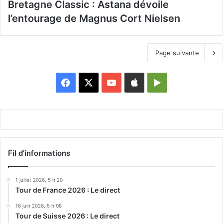
Bretagne Classic : Astana dévoile
l’entourage de Magnus Cort Nielsen
Page suivante
Facebook
X
YouTube
Apple
Google
Play
Fil d’informations
1 juillet 2026, 5 h 20
Tour de France 2026 : Le direct
16 juin 2026, 5 h 08
Tour de Suisse 2026 : Le direct