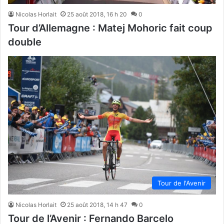
Nicolas Horlait
25 août 2018, 16 h 20
0
Tour d’Allemagne : Matej Mohoric fait coup
double
Tour de l'Avenir
Nicolas Horlait
25 août 2018, 14 h 47
0
Tour de l’Avenir : Fernando Barcelo