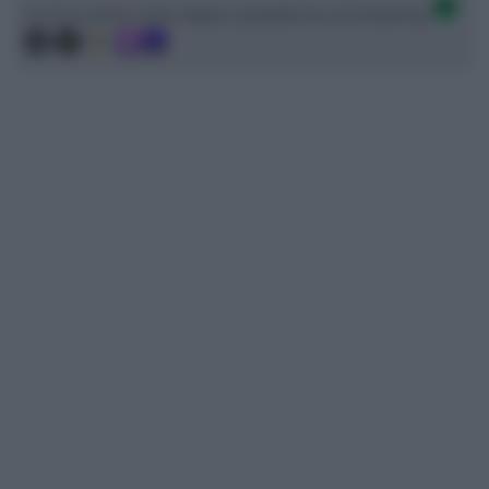
Ci trovi anche sulle migliori piattaforme di streaming