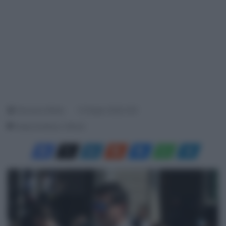
Francesco Mitola
12 Giugno 2026, 9:20
Tempo di lettura: 2 Minuti