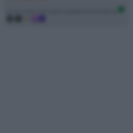
Ci trovi anche sulle migliori piattaforme di streaming