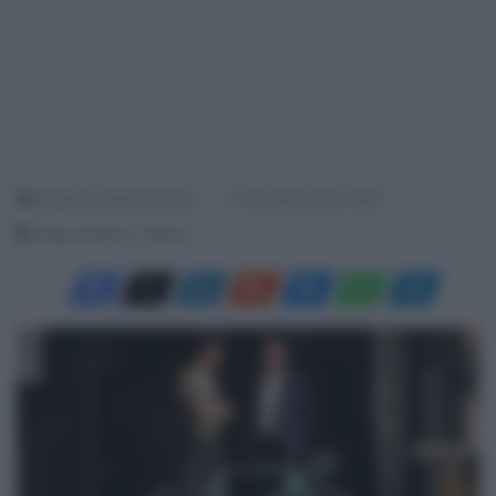
Redazione SpazioCiclismo
21 Dicembre 2018, 18:08
Tempo di lettura: 1 Minuto