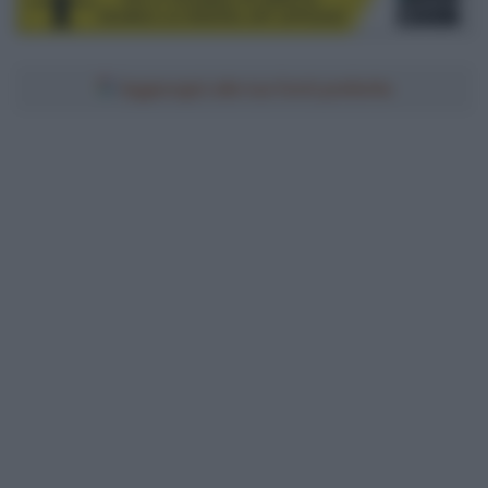
Aggiungici alle tue fonti preferite