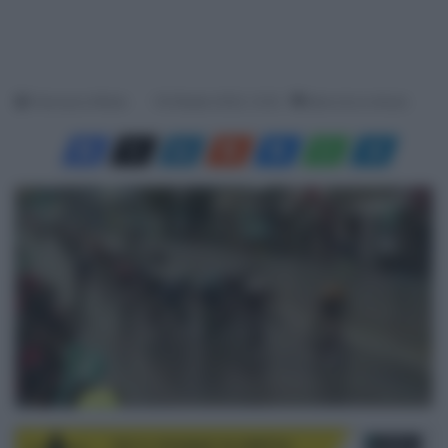
Francesco Mitola
16 Ottobre 2022, 12:32
Meno di un minuto