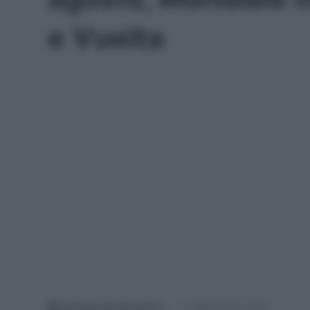
e Vuelta
Redazione SpazioCiclismo
15 Aprile 2020, 13:05