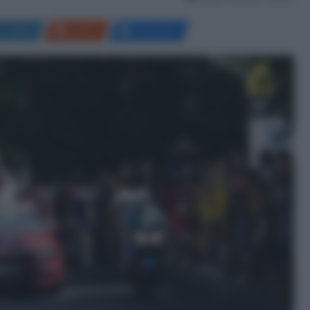
LinkedIn
Reddit
Messenger