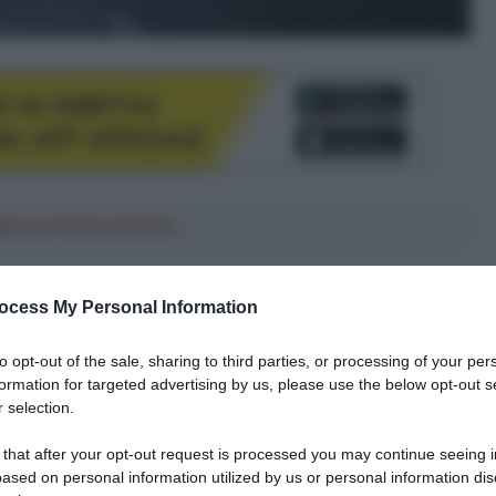
le tue fonti preferite
ocess My Personal Information
to opt-out of the sale, sharing to third parties, or processing of your per
formation for targeted advertising by us, please use the below opt-out s
 selection.
 that after your opt-out request is processed you may continue seeing i
ased on personal information utilized by us or personal information dis