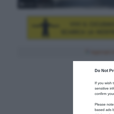
© ASO / Broadway
Aggiungici al
Do Not Pr
If you wish 
sensitive in
confirm your
Please note
based ads b