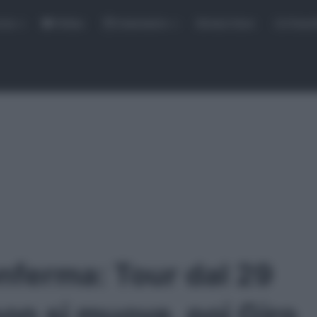
rse
Video
Calendario
Sintesi Gare
Classi
nferma: Tour dal 29
on si muove, poi Giro