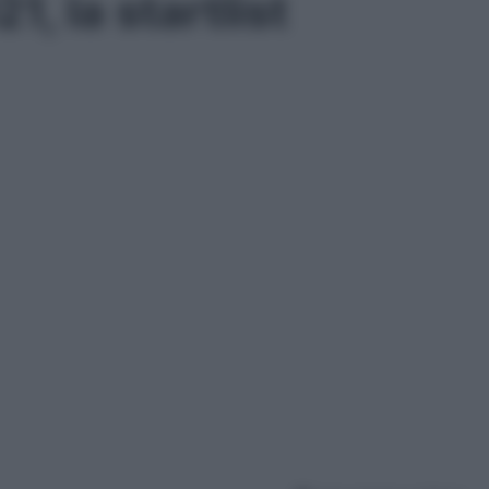
, la startlist