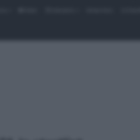
rse
Video
Calendario
Sintesi Gare
Classi