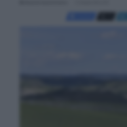
Redazione SpazioCiclismo
13 Ottobre 2021, 8:19
Facebook
X