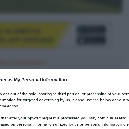
le tue fonti preferite
ocess My Personal Information
to opt-out of the sale, sharing to third parties, or processing of your per
formation for targeted advertising by us, please use the below opt-out s
 selection.
 that after your opt-out request is processed you may continue seeing i
ased on personal information utilized by us or personal information dis