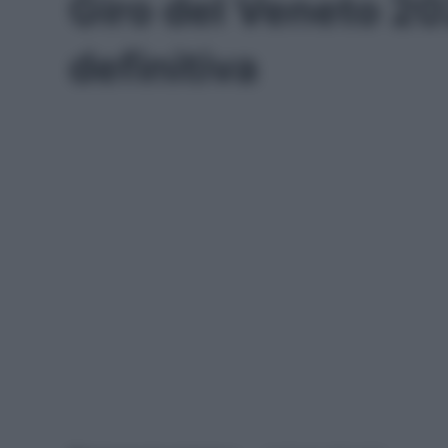
Giro del Veneto 2021
definitiva