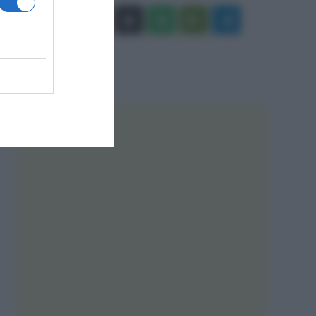
Facebook
X
You
Apple
Spotify
Google
Telegram
Tube
Play
RSS