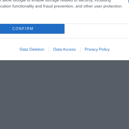
cation functionality and fraud prevention, and other user protection.
a 2026: montepremi minimo di 5.000€!
CONFIRM
Data Deletion
Data Access
Privacy Policy