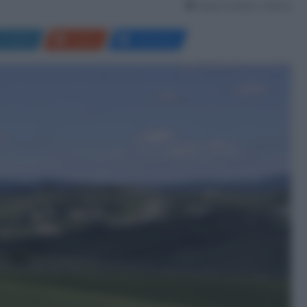
Tempo di lettura: 2 Minuti
LinkedIn
Reddit
Messenger