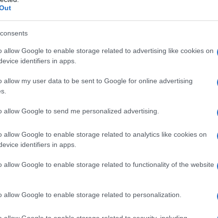
Out
consents
o allow Google to enable storage related to advertising like cookies on
evice identifiers in apps.
o allow my user data to be sent to Google for online advertising
s.
Veneto 2021
to allow Google to send me personalized advertising.
o allow Google to enable storage related to analytics like cookies on
evice identifiers in apps.
o allow Google to enable storage related to functionality of the website
o allow Google to enable storage related to personalization.
o allow Google to enable storage related to security, including