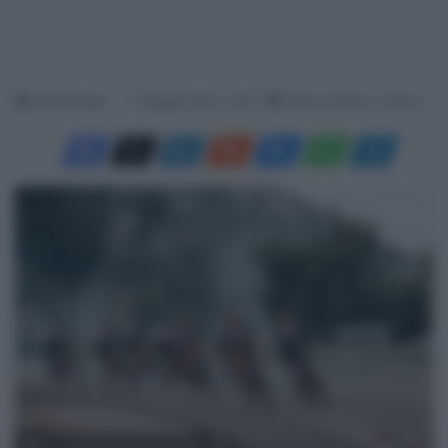
Davide Filippi
2 Maggio 2023, 13:00
Tempo di lettura: 1 Minuto