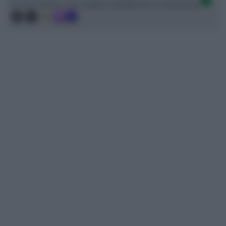
Ci trovi anche sulle migliori piattaforme di streaming