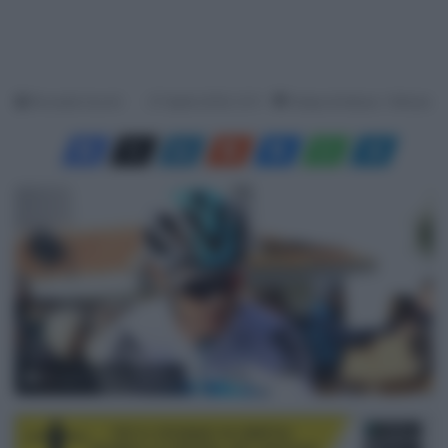
Riccardo Zucchi
27 Aprile 2018, 12:11
Tempo di lettura: 1 Minuto
© Jean-Claude Faucher