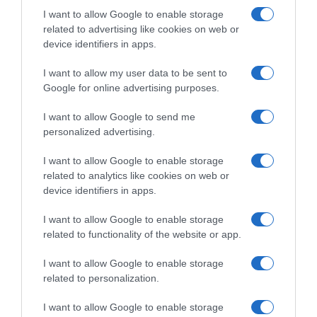
I want to allow Google to enable storage
related to advertising like cookies on web or
device identifiers in apps.
I want to allow my user data to be sent to
Google for online advertising purposes.
Tour de France 2026, Chris
CicloMercato 2027: Kaden
Froome ci sarà come
Groves in direzione Tudor
I want to allow Google to send me
ambasciatore di Škoda
con Arnaud De Lie, David De
personalized advertising.
La Cruz verso il ritiro a fine
19 Giugno 2026, 16:42
stagione
I want to allow Google to enable storage
31 Maggio 2026, 12:55
related to analytics like cookies on web or
device identifiers in apps.
I want to allow Google to enable storage
related to functionality of the website or app.
Commenta
I want to allow Google to enable storage
related to personalization.
I want to allow Google to enable storage