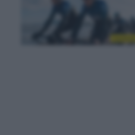
Continenta