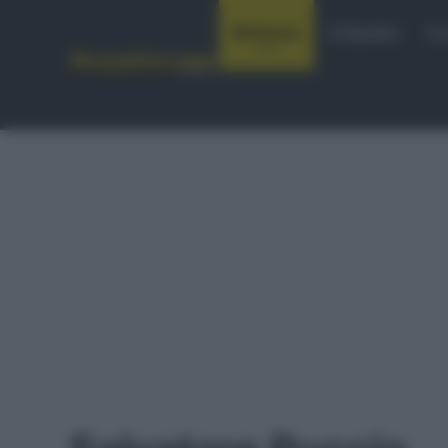
Notizie
Startlist
Co