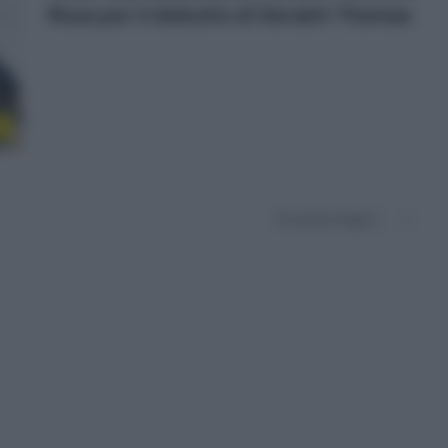
Rosa per il debutto di Geraint Thomas
l
Prossima Pagina