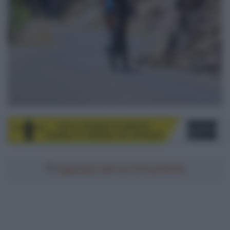
Aggiungici alle tue fonti preferite