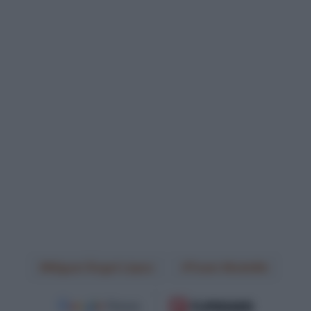
Miguel Ángel López
Team Medellin