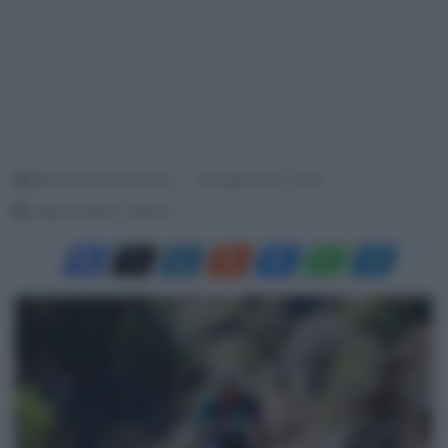
Menichincheri Francesco
26 Luglio 2023, 13:05
Tempo di lettura: 1 Minuto