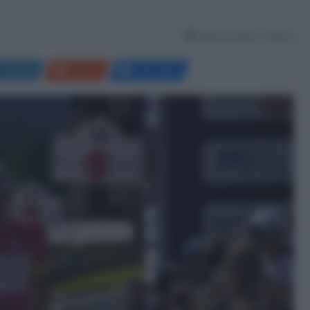
Tempo di lettura: 1 Minuto
LinkedIn
Reddit
Messenger