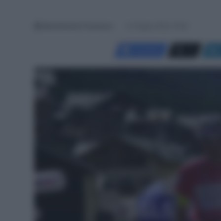
Menichincheri Francesco
21 Giugno 2022, 16:20
Facebook
X