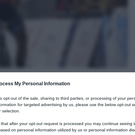
ocess My Personal Information
to opt-out of the sale, sharing to third parties, or processing of your per
formation for targeted advertising by us, please use the below opt-out s
 selection.
le tue fonti preferite
 that after your opt-out request is processed you may continue seeing i
ased on personal information utilized by us or personal information dis