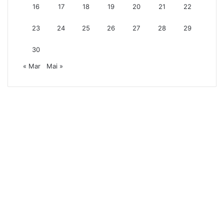
16
17
18
19
20
21
22
23
24
25
26
27
28
29
30
« Mar
Mai »