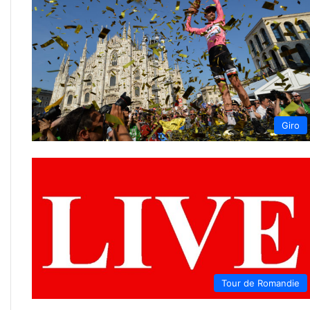
Giro
Tour de Romandie