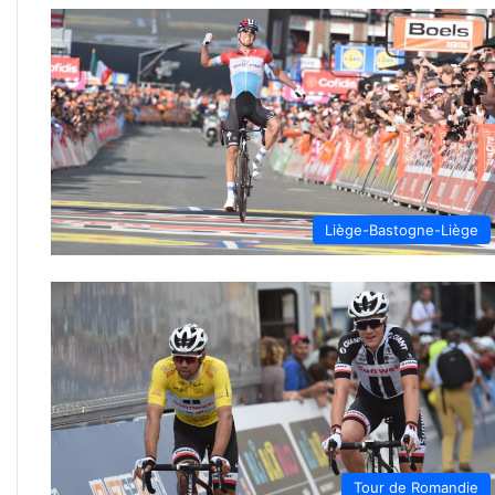
Liège-Bastogne-Liège
Tour de Romandie