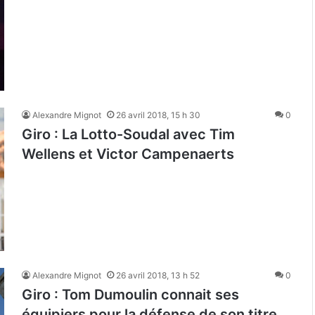
Alexandre Mignot
26 avril 2018, 15 h 30
0
Giro : La Lotto-Soudal avec Tim
Wellens et Victor Campenaerts
Alexandre Mignot
26 avril 2018, 13 h 52
0
Giro : Tom Dumoulin connait ses
équipiers pour la défense de son titre