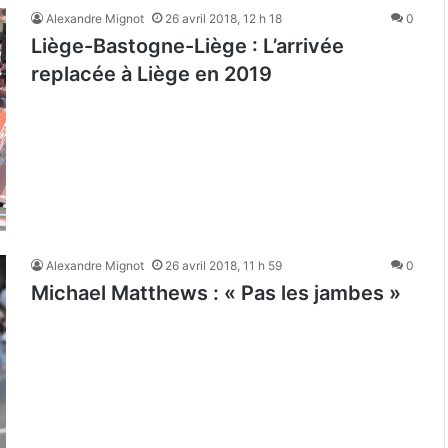
Alexandre Mignot
26 avril 2018, 12 h 18
0
Liège-Bastogne-Liège : L’arrivée
replacée à Liège en 2019
Alexandre Mignot
26 avril 2018, 11 h 59
0
Michael Matthews : « Pas les jambes »