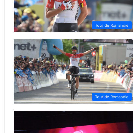
Tour de Romandie
Tour de Romandie