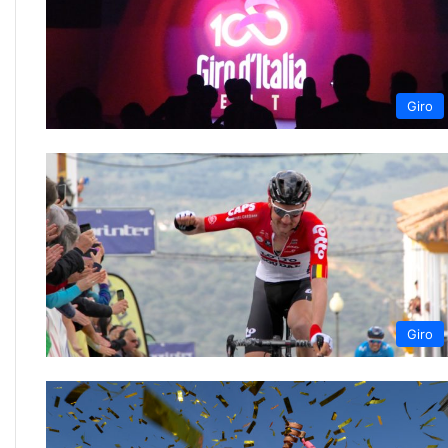
Giro
Giro