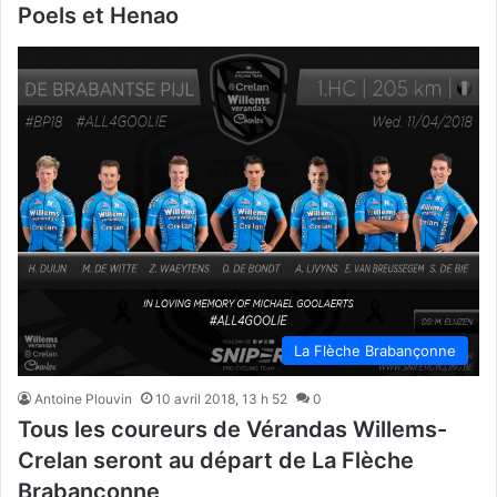
Poels et Henao
La Flèche Brabançonne
Antoine Plouvin
10 avril 2018, 13 h 52
0
Tous les coureurs de Vérandas Willems-
Crelan seront au départ de La Flèche
Brabançonne