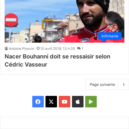
Infirmerie
Antoine Plouvin
10 avril 2018, 13 h 05
1
Nacer Bouhanni doit se ressaisir selon
Cédric Vasseur
Page suivante
Facebook
X
YouTube
Apple
Google
Play