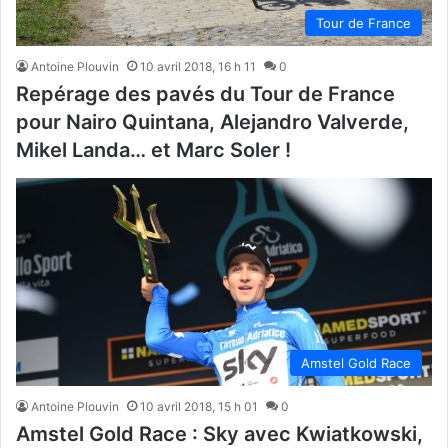
Tour de France
Antoine Plouvin
10 avril 2018, 16 h 11
0
Repérage des pavés du Tour de France
pour Nairo Quintana, Alejandro Valverde,
Mikel Landa… et Marc Soler !
Amstel Gold Race
Antoine Plouvin
10 avril 2018, 15 h 01
0
Amstel Gold Race : Sky avec Kwiatkowski,