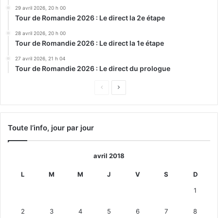
29 avril 2026, 20 h 00
Tour de Romandie 2026 : Le direct la 2e étape
28 avril 2026, 20 h 00
Tour de Romandie 2026 : Le direct la 1e étape
27 avril 2026, 21 h 04
Tour de Romandie 2026 : Le direct du prologue
Page
Page
précédente
suivante
Toute l’info, jour par jour
avril 2018
L
M
M
J
V
S
D
1
2
3
4
5
6
7
8