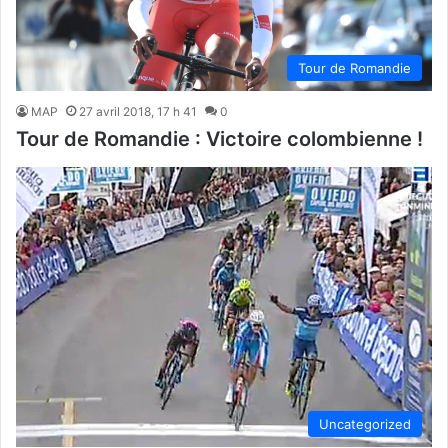
Tour de Romandie
MAP
27 avril 2018, 17 h 41
0
Tour de Romandie : Victoire colombienne !
Uncategorized