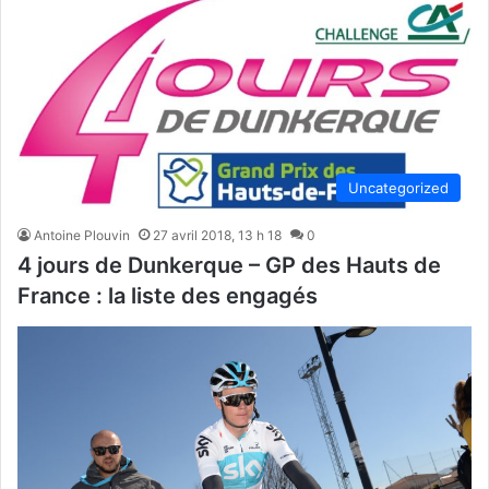
Uncategorized
Antoine Plouvin
27 avril 2018, 13 h 18
0
4 jours de Dunkerque – GP des Hauts de
France : la liste des engagés