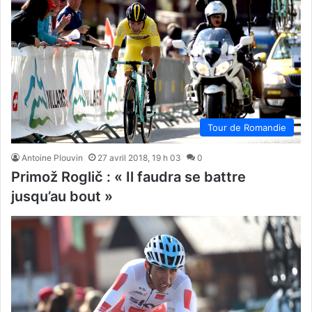
Tour de Romandie
Antoine Plouvin
27 avril 2018, 19 h 03
0
Primož Roglič : « Il faudra se battre
jusqu’au bout »