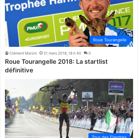
Roue Tourangelle
Clément Marzin
31 mars 2018, 18 h 40
0
Roue Tourangelle 2018: La startlist
définitive
Tour des Flandres