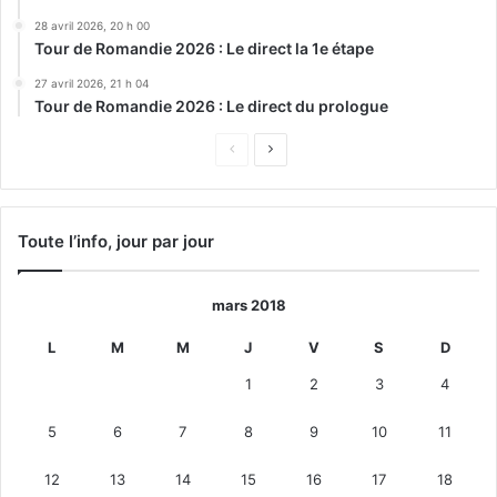
28 avril 2026, 20 h 00
Tour de Romandie 2026 : Le direct la 1e étape
27 avril 2026, 21 h 04
Tour de Romandie 2026 : Le direct du prologue
Page
Page
précédente
suivante
Toute l’info, jour par jour
mars 2018
L
M
M
J
V
S
D
1
2
3
4
5
6
7
8
9
10
11
12
13
14
15
16
17
18