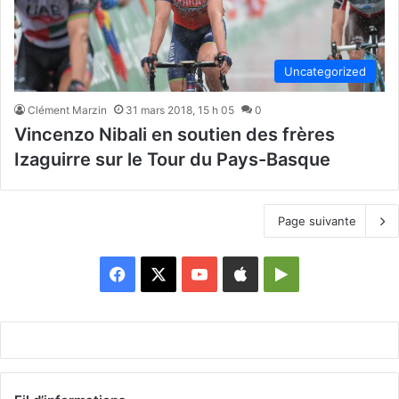
Uncategorized
Clément Marzin
31 mars 2018, 15 h 05
0
Vincenzo Nibali en soutien des frères
Izaguirre sur le Tour du Pays-Basque
Page suivante
Facebook
X
YouTube
Apple
Google
Play