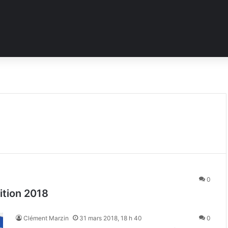
0
ition 2018
Clément Marzin
31 mars 2018, 18 h 40
0