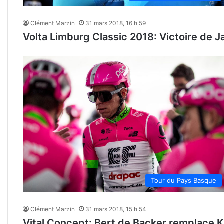
Clément Marzin
31 mars 2018, 16 h 59
Volta Limburg Classic 2018: Victoire de J
Tour du Pays Basque
Clément Marzin
31 mars 2018, 15 h 54
Vital Concept: Bert de Backer remplace K