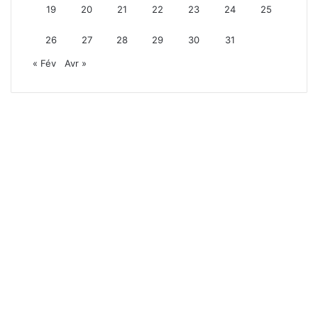
19
20
21
22
23
24
25
26
27
28
29
30
31
« Fév
Avr »