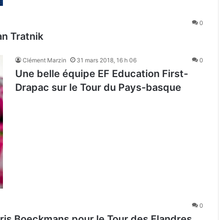
0
an Tratnik
Clément Marzin
31 mars 2018, 16 h 06
0
Une belle équipe EF Education First-
Drapac sur le Tour du Pays-basque
0
ris Boeckmans pour le Tour des Flandres