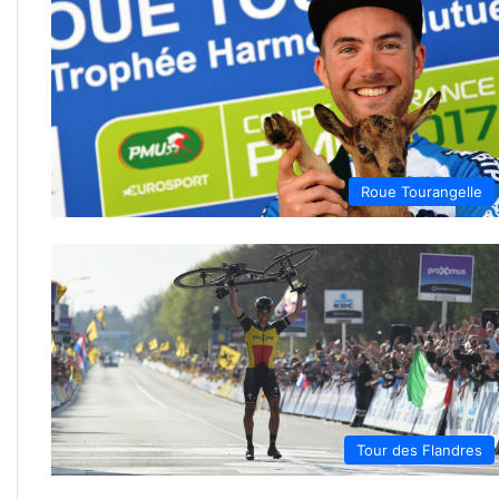
Roue Tourangelle
Tour des Flandres