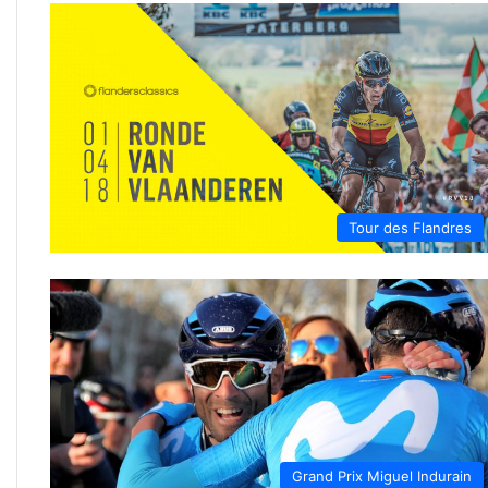
Tour des Flandres
Grand Prix Miguel Indurain