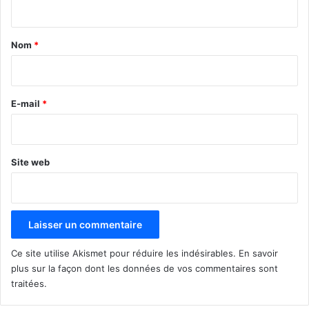
t
a
Nom
*
i
r
e
E-mail
*
*
Site web
Ce site utilise Akismet pour réduire les indésirables.
En savoir
plus sur la façon dont les données de vos commentaires sont
traitées
.