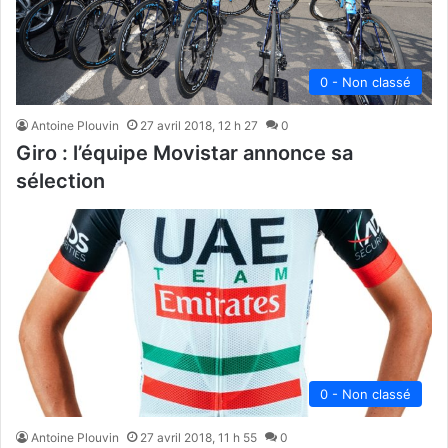
0 - Non classé
Antoine Plouvin
27 avril 2018, 12 h 27
0
Giro : l’équipe Movistar annonce sa
sélection
0 - Non classé
Antoine Plouvin
27 avril 2018, 11 h 55
0