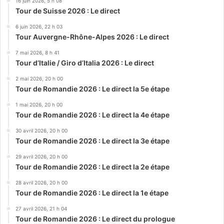
16 juin 2026, 5 h 08
Tour de Suisse 2026 : Le direct
6 juin 2026, 22 h 03
Tour Auvergne-Rhône-Alpes 2026 : Le direct
7 mai 2026, 8 h 41
Tour d’Italie / Giro d’Italia 2026 : Le direct
2 mai 2026, 20 h 00
Tour de Romandie 2026 : Le direct la 5e étape
1 mai 2026, 20 h 00
Tour de Romandie 2026 : Le direct la 4e étape
30 avril 2026, 20 h 00
Tour de Romandie 2026 : Le direct la 3e étape
29 avril 2026, 20 h 00
Tour de Romandie 2026 : Le direct la 2e étape
28 avril 2026, 20 h 00
Tour de Romandie 2026 : Le direct la 1e étape
27 avril 2026, 21 h 04
Tour de Romandie 2026 : Le direct du prologue