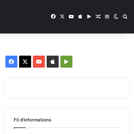
Facebook
X
YouTube
Apple
Google Play
Article Aléatoi
Sidebar (ba
Switch
Re
Facebook
X
YouTube
Apple
Google
Play
Fil d’informations