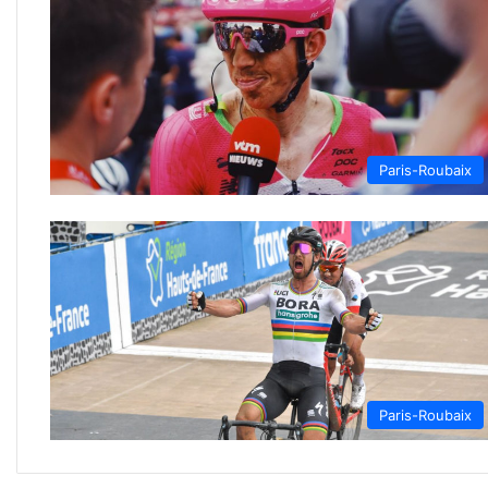
Paris-Roubaix
Paris-Roubaix