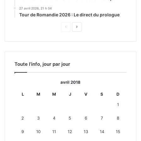
27 avril 2026, 21 h 04
Tour de Romandie 2026 : Le direct du prologue
Page
Page
précédente
suivante
Toute l’info, jour par jour
avril 2018
L
M
M
J
V
S
D
1
2
3
4
5
6
7
8
9
10
11
12
13
14
15