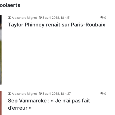
Goolaerts
Alexandre Mignot
8 avril 2018, 18 h 51
0
Taylor Phinney renaît sur Paris-Roubaix
Alexandre Mignot
8 avril 2018, 18 h 27
0
Sep Vanmarcke : « Je n’ai pas fait
d’erreur »