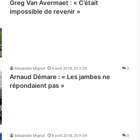
Greg Van Avermaet : « C’était
impossible de revenir »
Alexandre Mignot
8 avril 2018, 20 h 20
0
Arnaud Démare : « Les jambes ne
répondaient pas »
Alexandre Mignot
8 avril 2018, 20 h 06
0