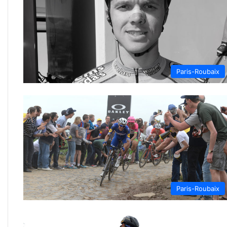
Paris-Roubaix
Paris-Roubaix