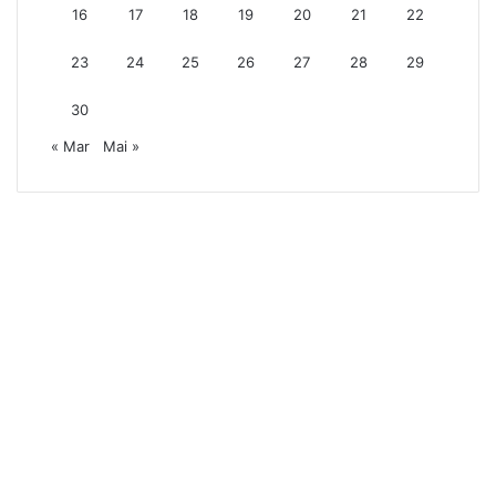
16
17
18
19
20
21
22
23
24
25
26
27
28
29
30
« Mar
Mai »