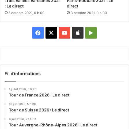
Trois Vallées Varésines 2021
Paris-Roubaix 2021 : Le
: Le direct
direct
5 octobre 2021, 0 h 00
3 octobre 2021, 0 h 00
Facebook
X
YouTube
Apple
Google
Play
Fil d’informations
1 juillet 2026, 5 h 20
Tour de France 2026 : Le direct
16 juin 2026, 5 h 08
Tour de Suisse 2026 : Le direct
6 juin 2026, 22 h 03
Tour Auvergne-Rhône-Alpes 2026 : Le direct