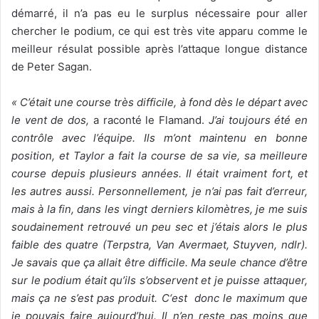
démarré, il n’a pas eu le surplus nécessaire pour aller
chercher le podium, ce qui est très vite apparu comme le
meilleur résulat possible après l’attaque longue distance
de Peter Sagan.
« C’était une course très difficile, à fond dès le départ avec
le vent de dos,
a raconté le Flamand.
J’ai toujours été en
contrôle avec l’équipe.
Ils m’ont maintenu en bonne
position, et Taylor a fait la course de sa vie, sa meilleure
course depuis plusieurs années. Il était vraiment fort, et
les autres aussi. Personnellement, je n’ai pas fait d’erreur,
mais à la fin, dans les vingt derniers kilomètres
, je me suis
soudainement retrouvé un peu sec et j’étais alors le plus
faible des quatre (Terpstra, Van Avermaet, Stuyven, ndlr).
Je savais que ça allait être difficile. Ma seule chance d’être
sur le podium était qu’ils s’observent et je puisse attaquer,
mais ça ne s’est pas produit.
C
‘est donc le maximum que
je pouvais faire aujourd’hui. Il n’en reste pas moins que