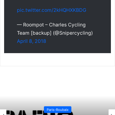
pic.twitter.com/2kHQHXKBDG
— Roompot – Charles Cycling
Team [backup] (@Snipercycling)
April 8, 2018
Paris-Roubaix