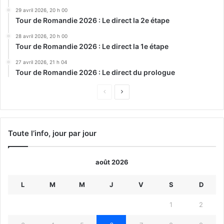
29 avril 2026, 20 h 00
Tour de Romandie 2026 : Le direct la 2e étape
28 avril 2026, 20 h 00
Tour de Romandie 2026 : Le direct la 1e étape
27 avril 2026, 21 h 04
Tour de Romandie 2026 : Le direct du prologue
Page
Page
précédente
suivante
Toute l’info, jour par jour
août 2026
L
M
M
J
V
S
D
1
2