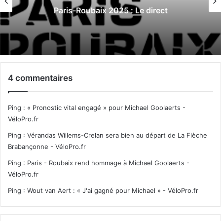
Paris-Roubaix 2024 : Le direct
4 commentaires
Ping :
« Pronostic vital engagé » pour Michael Goolaerts -
VéloPro.fr
Ping :
Vérandas Willems-Crelan sera bien au départ de La Flèche
Brabançonne - VéloPro.fr
Ping :
Paris - Roubaix rend hommage à Michael Goolaerts -
VéloPro.fr
Ping :
Wout van Aert : « J'ai gagné pour Michael » - VéloPro.fr