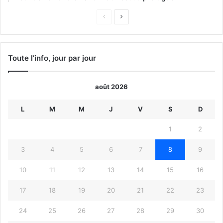
Page
Page
précédente
suivante
Toute l’info, jour par jour
août 2026
L
M
M
J
V
S
D
1
2
3
4
5
6
7
8
9
10
11
12
13
14
15
16
17
18
19
20
21
22
23
24
25
26
27
28
29
30