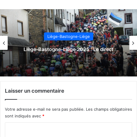
Liège-Bastogne-Liège
Liège-Bastogne-Liège 2025 : Le direct
Laisser un commentaire
Votre adresse e-mail ne sera pas publiée.
Les champs obligatoires
sont indiqués avec
*
C
o