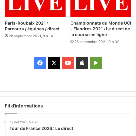
Paris-Roubaix 2021 :
Championnats du Monde UCI
Parcours / équipes / direct
– Flandres 2021 : Le direct de
la course en ligne
28 septembre 2021, 8 h 14
26 septembre 2021, 0 h 00
Facebook
X
YouTube
Apple
Google
Play
Fil d’informations
1 juillet 2026, 5 h 20
Tour de France 2026 : Le direct