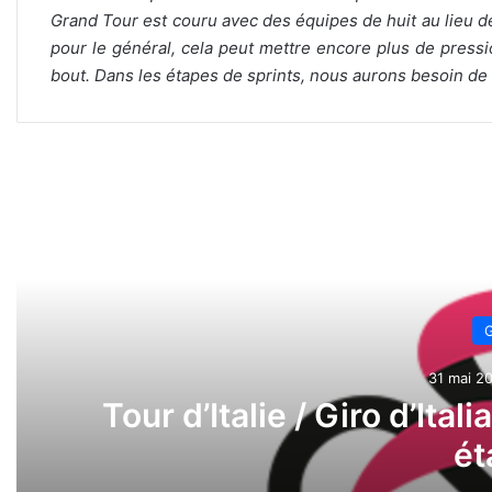
Grand Tour est couru avec des équipes de huit au lieu de
pour le général, cela peut mettre encore plus de press
bout. Dans les étapes de sprints, nous aurons besoin de t
Lire l
G
31 mai 20
Tour d’Italie / Giro d’Ital
ét