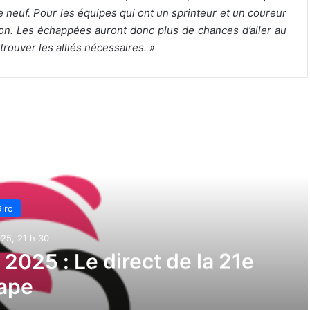
 neuf. Pour les équipes qui ont un sprinteur et un coureur
ion. Les échappées auront donc plus de chances d’aller au
rouver les alliés nécessaires. »
e suivant
iro
25, 21 h 30
ia 2025 : Le direct de la 21e
ape