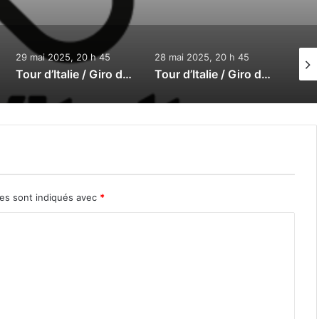
29 mai 2025, 20 h 45
28 mai 2025, 20 h 45
27 ma
Tour d’Italie / Giro d’Italia 2025 : Le direct de la 19e étape
Tour d’Italie / Giro d’Italia 2025 : Le direct de la 18e étape
res sont indiqués avec
*