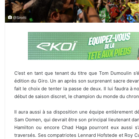
@Sirotti
C’est en tant que tenant du titre que Tom Dumoulin s’
édition du Giro. Un an après son surprenant sacre devan
fait le choix de tenter la passe de deux. Il lui faudra à
début de saison discret, le champion du monde du chrono
Il aura aussi à sa disposition une équipe entièrement 
Sam Oomen, qui devrait être son principal lieutenant d
Hamilton ou encore Chad Haga pourront eux aussi s’av
traversés. Ses compatriotes Lennard Hofstede et Roy Curv