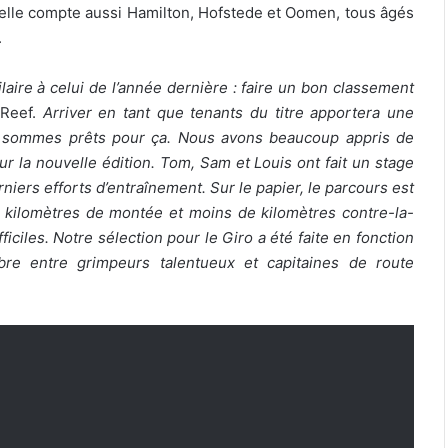
elle compte aussi Hamilton, Hofstede et Oomen, tous âgés
.
laire à celui de l’année dernière : faire un bon classement
 Reef.
Arriver en tant que tenants du titre apportera une
us sommes prêts pour ça. Nous avons beaucoup appris de
r la nouvelle édition. Tom, Sam et Louis ont fait un stage
niers efforts d’entraînement. Sur le papier, le parcours est
de kilomètres de montée et moins de kilomètres contre-la-
iciles. Notre sélection pour le Giro a été faite en fonction
bre entre grimpeurs talentueux et capitaines de route