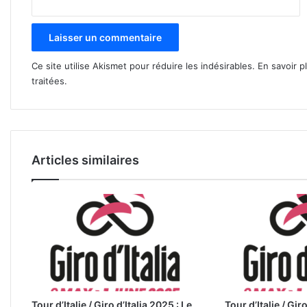
Ce site utilise Akismet pour réduire les indésirables.
En savoir p
traitées
.
Articles similaires
Tour d’Italie / Giro d’Italia 2025 : Le
Tour d’Italie / Giro