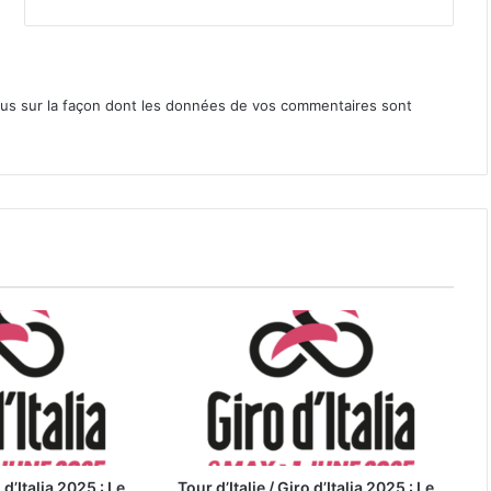
lus sur la façon dont les données de vos commentaires sont
 d’Italia 2025 : Le
Tour d’Italie / Giro d’Italia 2025 : Le