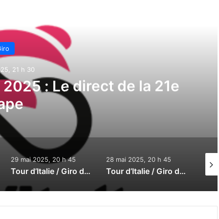
e suivant
iro
25, 20 h 45
ia 2025 : Le direct de la 20e
ape
28 mai 2025, 20 h 45
27 mai 2025, 20 h 45
26 ma
Tour d’Italie / Giro d’Italia 2025 : Le direct de la 18e étape
Tour d’Italie / Giro d’Italia 2025 : Le direct de la 17e étape