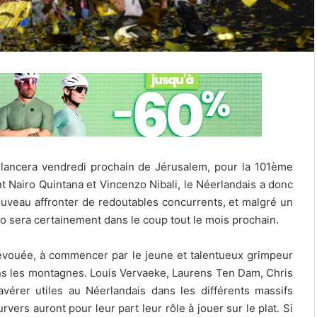
élancera vendredi prochain de Jérusalem, pour la 101ème
t Nairo Quintana et Vincenzo Nibali, le Néerlandais a donc
 nouveau affronter de redoutables concurrents, et malgré un
 sera certainement dans le coup tout le mois prochain.
dévouée, à commencer par le jeune et talentueux grimpeur
ans les montagnes. Louis Vervaeke, Laurens Ten Dam, Chris
érer utiles au Néerlandais dans les différents massifs
ers auront pour leur part leur rôle à jouer sur le plat. Si