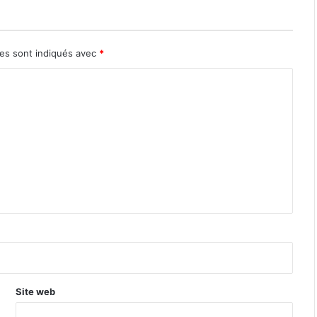
res sont indiqués avec
*
Site web