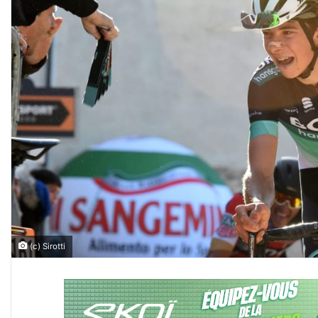
(c) Sirotti