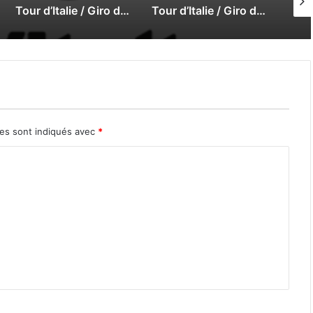
Tour d’Italie / Giro d’Italia 2025 : Le direct de la 19e étape
Tour d’Italie / Giro d’Italia 2025 : Le direct de la 18e étape
res sont indiqués avec
*