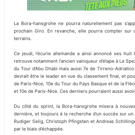
La Bora-hansgrohe ne pourra naturellement pas s’a
prochain Giro. En revanche, elle pourra compter sur u
terrains.
Ce jeudi, l’écurie allemande a ainsi annoncé ses hui
retrouve notamment l’ancien vainqueur d’étape à La Spez
du Tour d’Abu Dhabi mais aussi 7e de Tirreno-Adriatico 
devrait être le leader en vue du classement final, et po
de Paris-Nice, 10e du Tour du Pays Basque et de la Flèc
et 10e de Paris-Nice. Ces derniers pourraient aussi avoi
Du côté du sprint, la Bora-hansgrohe misera à nouve
dernière, et toujours à la recherche d’un succès sur u
Rudiger Selig, Christoph Pfingsten et Andreas Schillinge
par le biais d’échappée.