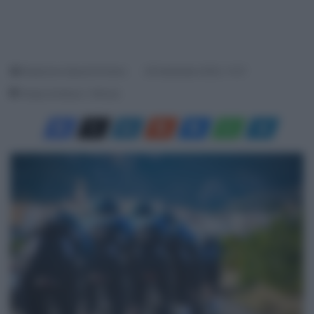
Redazione SpazioCiclismo
29 Settembre 2020, 11:07
Tempo di lettura: 1 Minuto