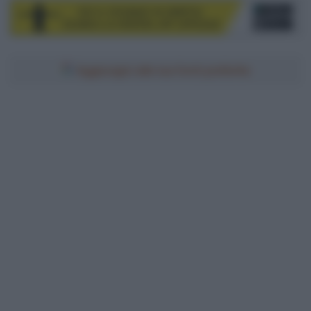
Aggiungici alle tue fonti preferite