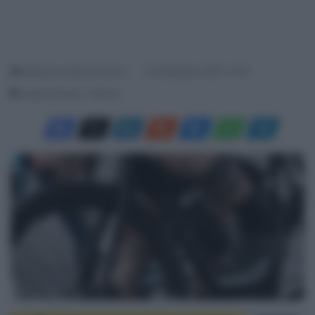
Redazione SpazioCiclismo
29 Settembre 2020, 10:38
Tempo di lettura: 3 Minuti