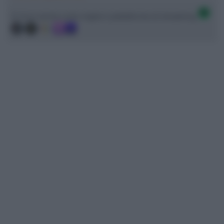
Ci trovi anche sulle migliori piattaforme di streaming