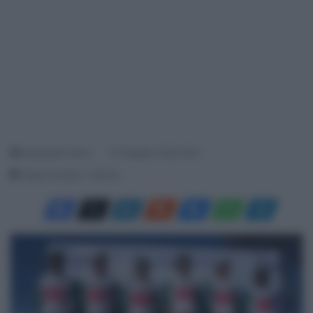
Alessandro Farina
21 Febbraio 2026, 8:05
Tempo di lettura: 1 Minuto