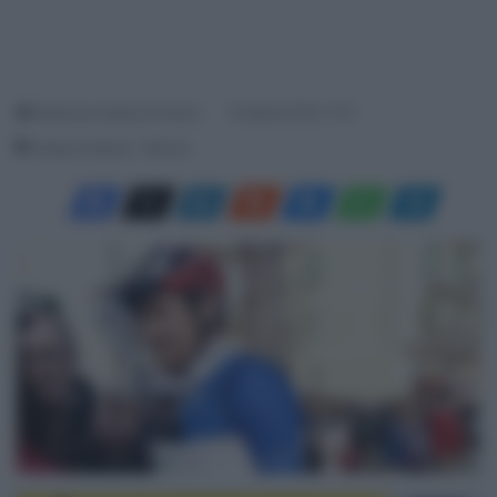
Redazione SpazioCiclismo
16 Aprile 2019, 11:01
Tempo di lettura: 1 Minuto