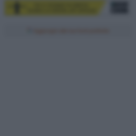
Aggiungici alle tue fonti preferite