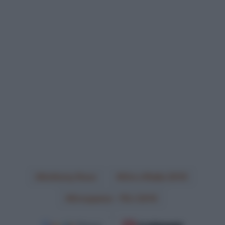
Anthony Roux
Giro d'Italia 2019
Groupama - FDJ 2019