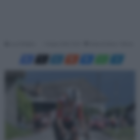
Luca Pellegrini
1 Giugno 2026, 19:33
Tempo di lettura: 1 Minuto