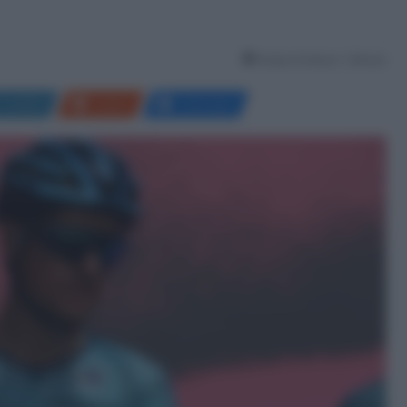
Tempo di lettura: 1 Minuto
LinkedIn
Reddit
Messenger