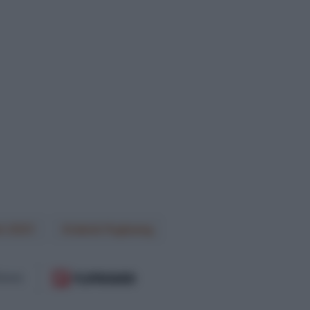
h 2021
Jakob Fuglsang