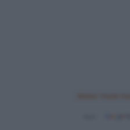
Astana - Premier Tec
Seguici