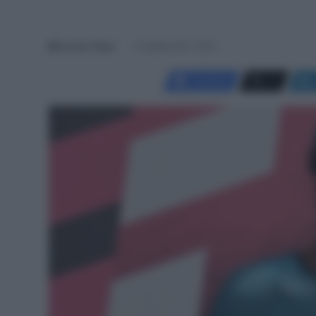
Davide Filippi
21 Aprile 2021, 15:00
Facebook
X