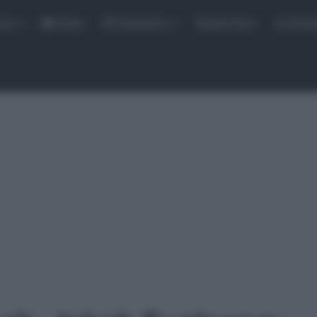
rse
Video
Calendario
Sintesi Gare
Classi