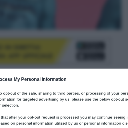
le tue fonti preferite
ocess My Personal Information
to opt-out of the sale, sharing to third parties, or processing of your per
formation for targeted advertising by us, please use the below opt-out s
 selection.
 that after your opt-out request is processed you may continue seeing i
ased on personal information utilized by us or personal information dis