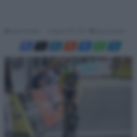
Antonino De Maio
25 Agosto 2022, 12:32
Meno di un minuto