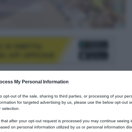
le tue fonti preferite
ocess My Personal Information
to opt-out of the sale, sharing to third parties, or processing of your per
formation for targeted advertising by us, please use the below opt-out s
 selection.
 that after your opt-out request is processed you may continue seeing i
ased on personal information utilized by us or personal information dis