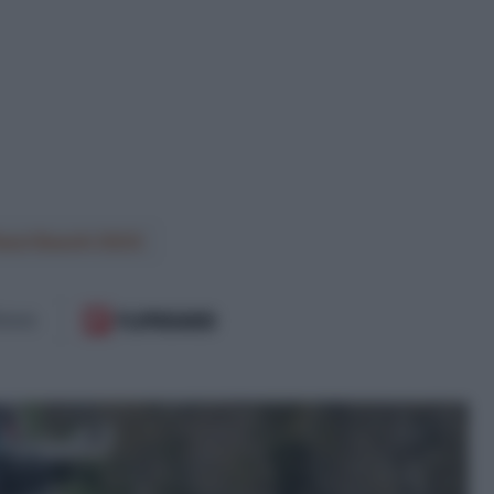
Paesi Baschi 2023
 il prossimo