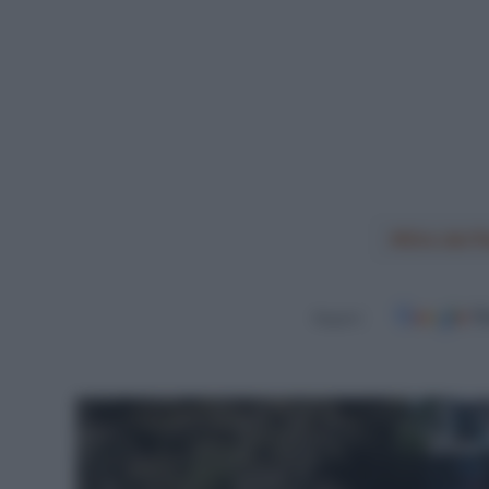
Giro dei 
Seguici
Leggi