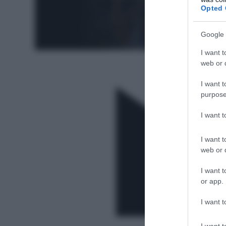
Opted 
Google 
I want t
web or d
I want t
purpose
I want 
I want t
web or d
I want t
or app.
I want t
I want t