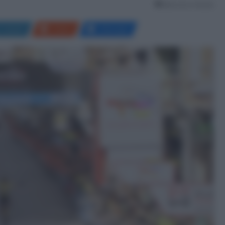
Meno di un minuto
LinkedIn
Reddit
Messenger