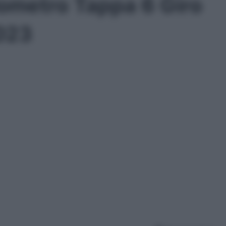
lometro Tappa 6 Giro
2023