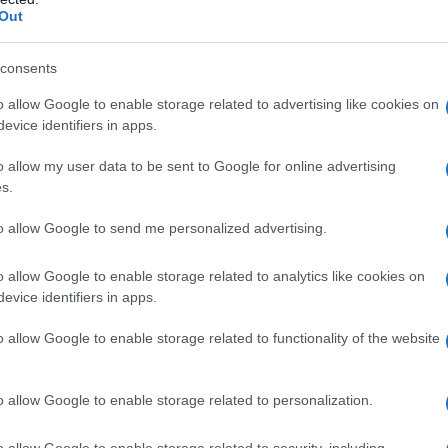
Out
consents
o allow Google to enable storage related to advertising like cookies on
evice identifiers in apps.
o allow my user data to be sent to Google for online advertising
s.
to allow Google to send me personalized advertising.
o allow Google to enable storage related to analytics like cookies on
evice identifiers in apps.
o allow Google to enable storage related to functionality of the website
o allow Google to enable storage related to personalization.
o allow Google to enable storage related to security, including