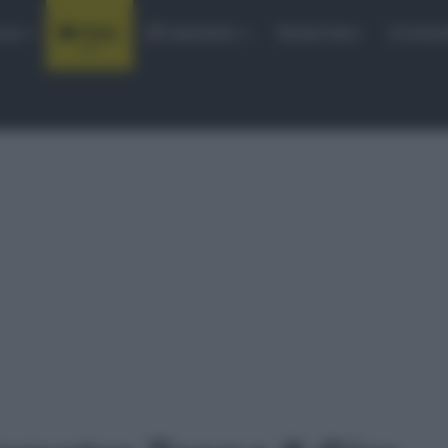
rse
Video
Calendario
Sintesi Gare
Classi