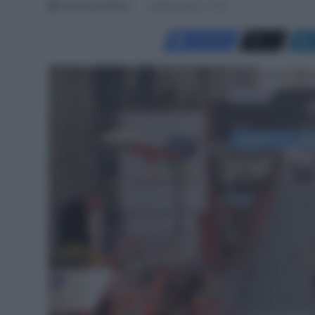
Francesco Mitola
8 Aprile 2023, 17:59
Facebook
X