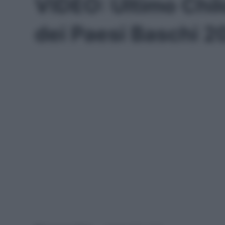
VIDEO: Ultimo Chi
dei Paesi Baschi 