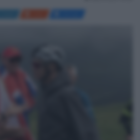
LinkedIn
Reddit
Messenger