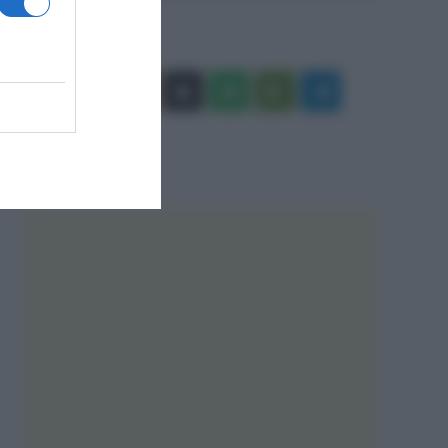
Facebook
X
You
Apple
Spotify
Google
Telegram
Tube
Play
RSS