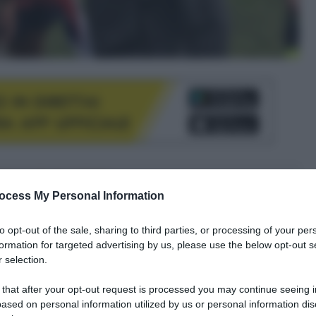
le tue fonti preferite
ocess My Personal Information
to opt-out of the sale, sharing to third parties, or processing of your per
formation for targeted advertising by us, please use the below opt-out s
 selection.
 that after your opt-out request is processed you may continue seeing i
ased on personal information utilized by us or personal information dis