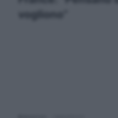
vogliono”
Malvestio Carlo
7 Agosto 2018, 14:13