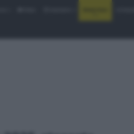
rse
Video
Calendario
Sintesi Gare
Classi