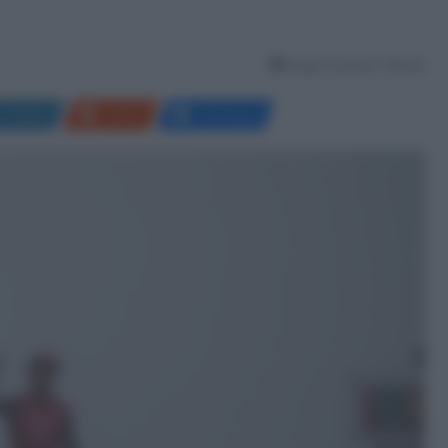
Tempo di lettura: 2 Minuti
LinkedIn
Reddit
Messenger