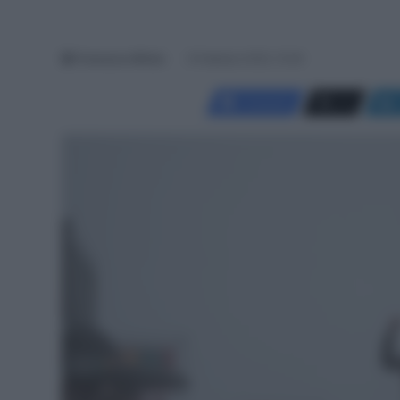
Francesco Mitola
8 Febbraio 2025, 15:49
Facebook
X