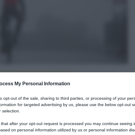
ocess My Personal Information
to opt-out of the sale, sharing to third parties, or processing of your per
formation for targeted advertising by us, please use the below opt-out s
 selection.
le tue fonti preferite
 that after your opt-out request is processed you may continue seeing i
ased on personal information utilized by us or personal information dis