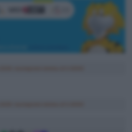
a 2026: montepremi minimo di 5.000€!
a 2026: montepremi minimo di 5.000€!