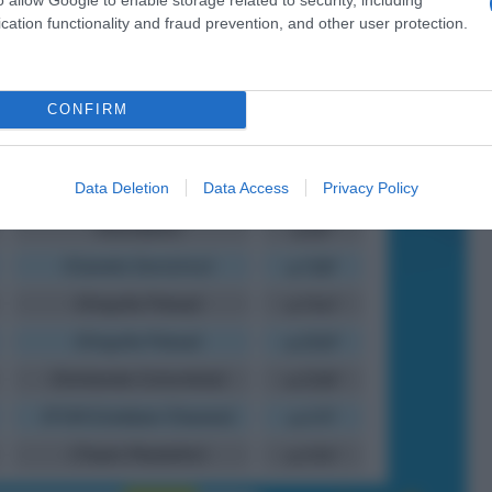
cation functionality and fraud prevention, and other user protection.
CONFIRM
Data Deletion
Data Access
Privacy Policy