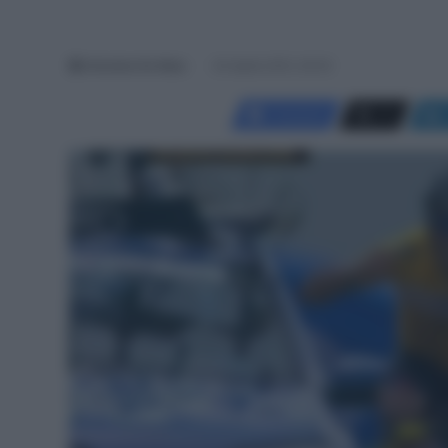
Antonino De Maio
24 Aprile 2021, 20:02
Facebook
X