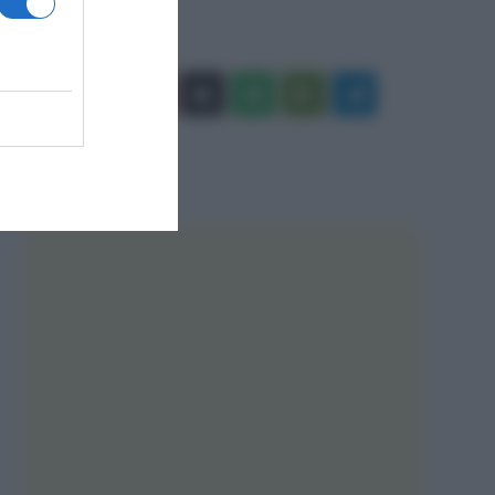
Facebook
X
You
Apple
Spotify
Google
Telegram
Tube
Play
RSS