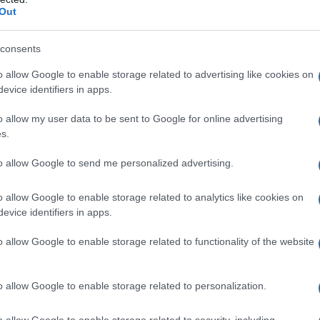
Out
consents
o allow Google to enable storage related to advertising like cookies on
evice identifiers in apps.
o allow my user data to be sent to Google for online advertising
s.
to allow Google to send me personalized advertising.
Colombia 2021
o allow Google to enable storage related to analytics like cookies on
evice identifiers in apps.
o allow Google to enable storage related to functionality of the website
o allow Google to enable storage related to personalization.
o allow Google to enable storage related to security, including