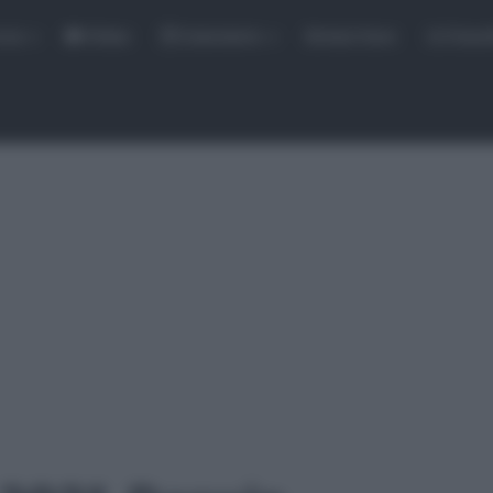
rse
Video
Calendario
Sintesi Gare
Classi