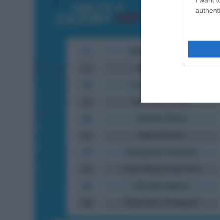
authenti