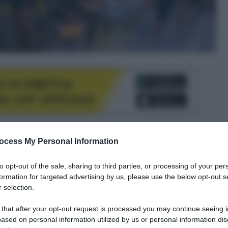
le tue fonti preferite
ocess My Personal Information
to opt-out of the sale, sharing to third parties, or processing of your per
formation for targeted advertising by us, please use the below opt-out s
 selection.
 that after your opt-out request is processed you may continue seeing i
ased on personal information utilized by us or personal information dis