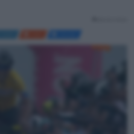
Meno di un minuto
LinkedIn
Reddit
Messenger