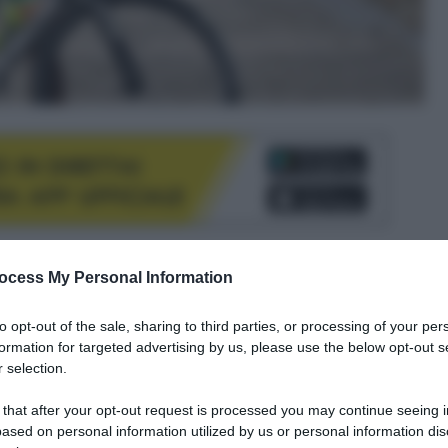
le tue fonti preferite
ocess My Personal Information
to opt-out of the sale, sharing to third parties, or processing of your per
formation for targeted advertising by us, please use the below opt-out s
 selection.
 that after your opt-out request is processed you may continue seeing i
ased on personal information utilized by us or personal information dis