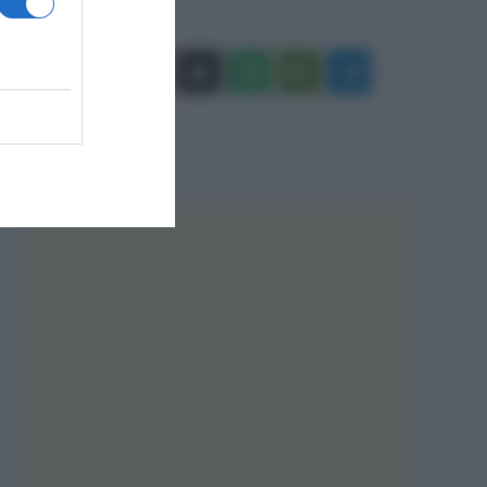
Facebook
X
You
Apple
Spotify
Google
Telegram
Tube
Play
RSS