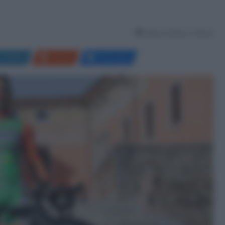
Tempo di lettura: 2 Minuti
LinkedIn
Reddit
Messenger