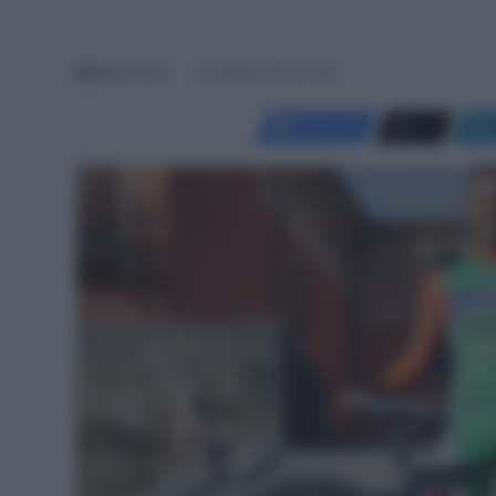
Marco Ferri
29 Ottobre 2018, 11:53
Facebook
X