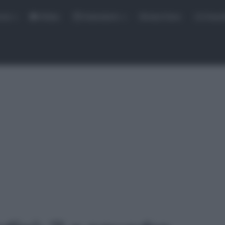
rse
Video
Calendario
Sintesi Gare
Classi