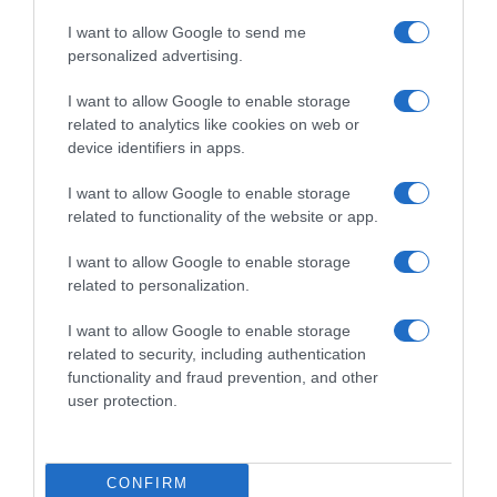
Tappa 6 UAE Tour 2024
Merlier! Ancora 2° Arvid De
I want to allow Google to send me
Kleijn, 10° Simone Consonni
24 Febbraio 2024, 14:05
personalized advertising.
24 Febbraio 2024, 13:40
I want to allow Google to enable storage
related to analytics like cookies on web or
device identifiers in apps.
I want to allow Google to enable storage
related to functionality of the website or app.
Commenta
I want to allow Google to enable storage
related to personalization.
I want to allow Google to enable storage
© Copyright 2026, All Rights Reserved Designed by
related to security, including authentication
functionality and fraud prevention, and other
©SpazioCiclismo
Preferenze Privacy
user protection.
Contatti
Redazione
Privacy & Cookie Policy
Pubblicità
Lavora con noi
VeloPro
CONFIRM