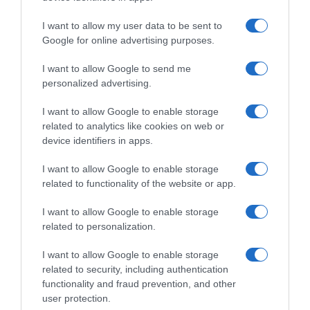
I want to allow my user data to be sent to
Google for online advertising purposes.
Giro d’Italia 2026, Lennert
CicloMercato 2027, incroci
Van Eetvelt a caccia di tappe,
tra Lotto-Intermarché e
I want to allow Google to send me
ma con un occhio al mercato
Soudal Quick-Step: interesse
personalized advertising.
reciproco per Mauri
7 Maggio 2026, 15:13
Vansevenant e Lennert Van
I want to allow Google to enable storage
Eetvelt
related to analytics like cookies on web or
3 Maggio 2026, 9:09
device identifiers in apps.
I want to allow Google to enable storage
related to functionality of the website or app.
Commenta
I want to allow Google to enable storage
related to personalization.
I want to allow Google to enable storage
© Copyright 2026, All Rights Reserved Designed by
related to security, including authentication
functionality and fraud prevention, and other
©SpazioCiclismo
Preferenze Privacy
user protection.