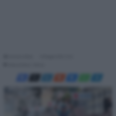
Francesco Mitola
19 Maggio 2026, 13:22
Tempo di lettura: 1 Minuto