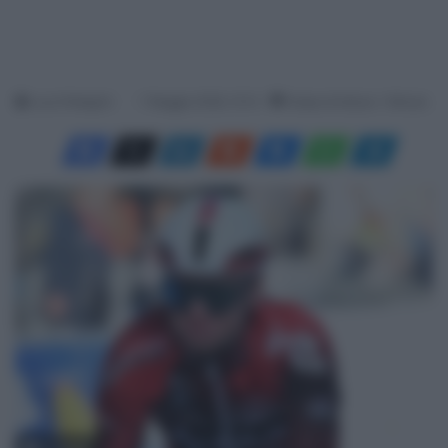
Luca Pellegrini
7 Maggio 2026, 15:13
Tempo di lettura: 1 Minuto