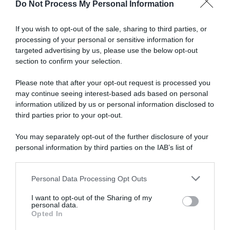
Do Not Process My Personal Information
Articoli correlati
If you wish to opt-out of the sale, sharing to third parties, or
processing of your personal or sensitive information for
targeted advertising by us, please use the below opt-out
section to confirm your selection.
Please note that after your opt-out request is processed you
may continue seeing interest-based ads based on personal
information utilized by us or personal information disclosed to
Lotto-Intermarché, Lars
Vuelta a Burgos 2026, Jarno
Craps rinnova fino al 2028:
Widar si ritira prima della
third parties prior to your opt-out.
“Sono molto felice di poter
tappa finale a causa di
continuare il mio percorso”
un’infezione
You may separately opt-out of the further disclosure of your
10 Agosto 2026, 12:32
8 Agosto 2026, 12:55
personal information by third parties on the IAB’s list of
downstream participants.
Personal Data Processing Opt Outs
This information may also be disclosed by us to third parties
on the IAB’s List of Downstream Participants that may further
I want to opt-out of the Sharing of my
disclose it to other third parties.
personal data.
Opted In
Please note that this website/app uses one or more Google